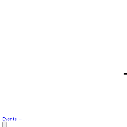
Events
→