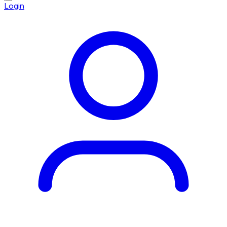
Login