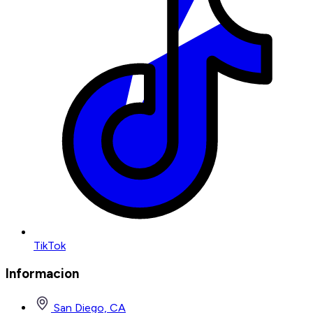
TikTok
Informacion
San Diego, CA